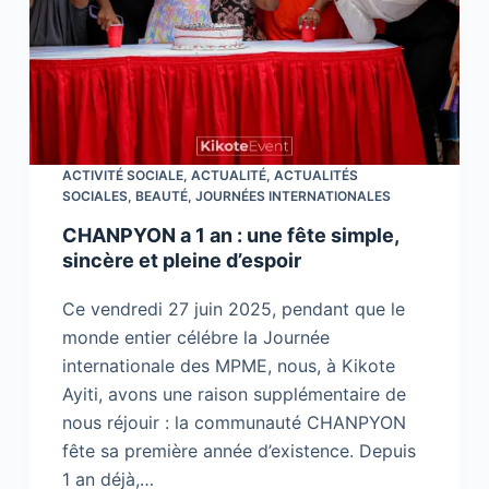
ACTIVITÉ SOCIALE
,
ACTUALITÉ
,
ACTUALITÉS
SOCIALES
,
BEAUTÉ
,
JOURNÉES INTERNATIONALES
CHANPYON a 1 an : une fête simple,
sincère et pleine d’espoir
Ce vendredi 27 juin 2025, pendant que le
monde entier célébre la Journée
internationale des MPME, nous, à Kikote
Ayiti, avons une raison supplémentaire de
nous réjouir : la communauté CHANPYON
fête sa première année d’existence. Depuis
1 an déjà,…