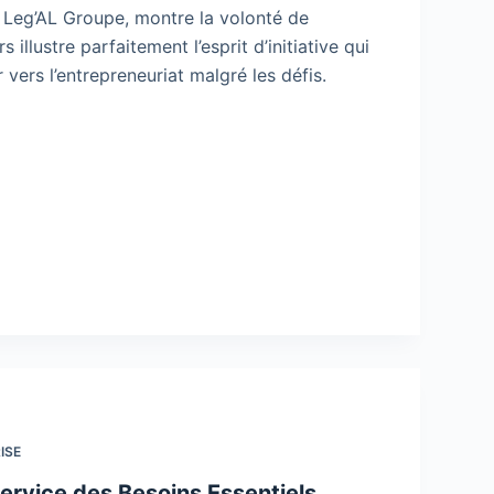
 Leg’AL Groupe, montre la volonté de
illustre parfaitement l’esprit d’initiative qui
vers l’entrepreneuriat malgré les défis.
ISE
Service des Besoins Essentiels