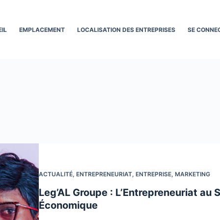
IL
EMPLACEMENT
LOCALISATION DES ENTREPRISES
SE CONNE
ACTUALITÉ
,
ENTREPRENEURIAT
,
ENTREPRISE
,
MARKETING
Leg’AL Groupe : L’Entrepreneuriat au 
Économique