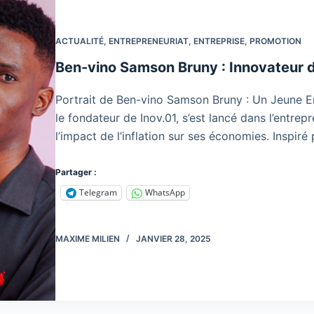
ACTUALITÉ
,
ENTREPRENEURIAT
,
ENTREPRISE
,
PROMOTION
Ben-vino Samson Bruny : Innovateur d
Portrait de Ben-vino Samson Bruny : Un Jeune E
le fondateur de Inov.01, s’est lancé dans l’entrep
l’impact de l’inflation sur ses économies. Inspiré
Partager :
Telegram
WhatsApp
MAXIME MILIEN
JANVIER 28, 2025