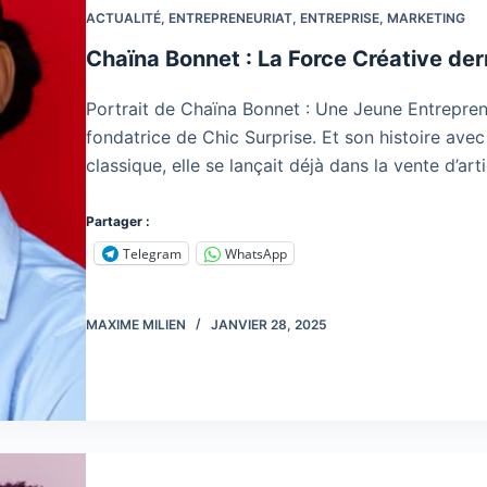
ACTUALITÉ
,
ENTREPRENEURIAT
,
ENTREPRISE
,
MARKETING
Chaïna Bonnet : La Force Créative der
Portrait de Chaïna Bonnet : Une Jeune Entrepren
fondatrice de Chic Surprise. Et son histoire ave
classique, elle se lançait déjà dans la vente d’ar
Partager :
Telegram
WhatsApp
MAXIME MILIEN
JANVIER 28, 2025