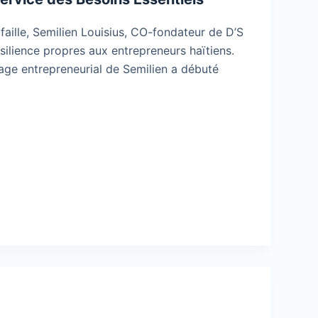
faille, Semilien Louisius, CO-fondateur de D’S
 résilience propres aux entrepreneurs haïtiens.
age entrepreneurial de Semilien a débuté