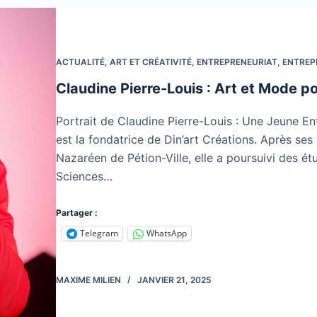
ACTUALITÉ
,
ART ET CRÉATIVITÉ
,
ENTREPRENEURIAT
,
ENTREP
Claudine Pierre-Louis : Art et Mode p
Portrait de Claudine Pierre-Louis : Une Jeune En
est la fondatrice de Din’art Créations. Après ses
Nazaréen de Pétion-Ville, elle a poursuivi des étu
Sciences…
Partager :
Telegram
WhatsApp
MAXIME MILIEN
JANVIER 21, 2025