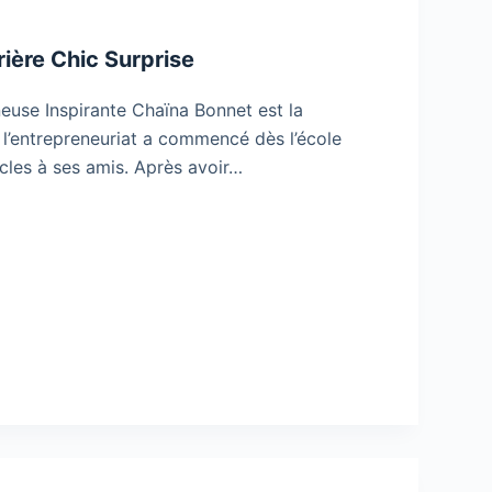
rière Chic Surprise
euse Inspirante Chaïna Bonnet est la
c l’entrepreneuriat a commencé dès l’école
ticles à ses amis. Après avoir…