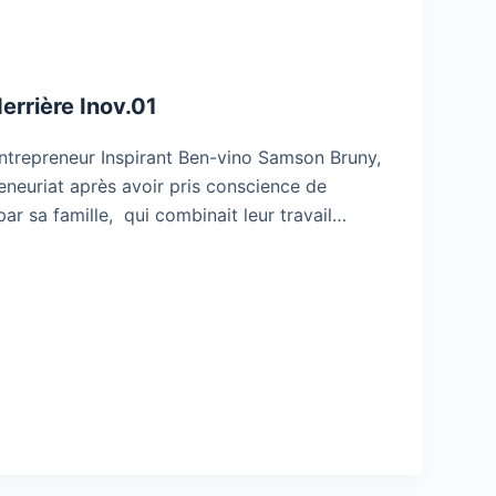
errière Inov.01
ntrepreneur Inspirant Ben-vino Samson Bruny,
reneuriat après avoir pris conscience de
 par sa famille, qui combinait leur travail…