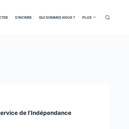
CTER
S’INCRIRE
QUI SOMMES NOUS ?
PLUS
Service de l’Indépendance