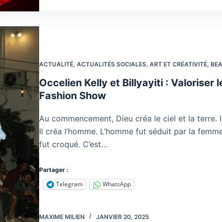
ACTUALITÉ
,
ACTUALITÉS SOCIALES
,
ART ET CRÉATIVITÉ
,
BE
Occelien Kelly et Billyayiti : Valoriser
Fashion Show
Au commencement, Dieu créa le ciel et la terre. Il
Il créa l’homme. L’homme fut séduit par la femme,
fut croqué. C’est…
Partager :
Telegram
WhatsApp
MAXIME MILIEN
JANVIER 20, 2025