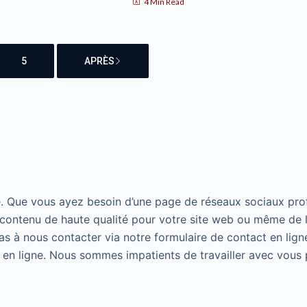
4 Min Read
5
APRÈS
e. Que vous ayez besoin d’une page de réseaux sociaux pro
e contenu de haute qualité pour votre site web ou même de l
s à nous contacter via notre formulaire de contact en lig
 en ligne. Nous sommes impatients de travailler avec vous 