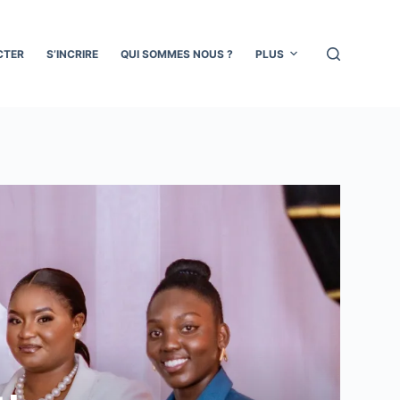
CTER
S’INCRIRE
QUI SOMMES NOUS ?
PLUS