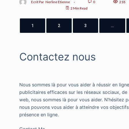
Ecrit Par
Nerline Etienne
0
218
2 Min Read
1
2
3
…
Contactez nous
Nous sommes là pour vous aider à réussir en lign
publicitaires efficaces sur les réseaux sociaux, d
web, nous sommes là pour vous aider. N’hésitez pa
nous pouvons vous aider à atteindre vos objectifs
présence en ligne.