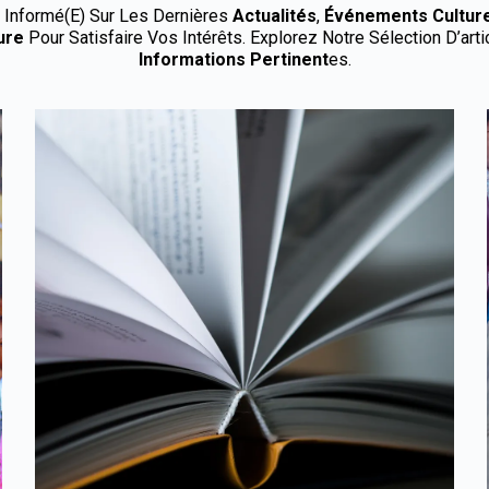
r Informé(e) Sur Les Dernières
Actualités
,
Événements
Cultur
ure
Pour Satisfaire Vos Intérêts. Explorez Notre Sélection D’ar
Informations Pertinent
Es.