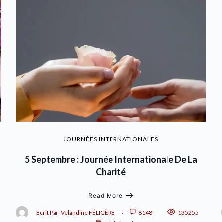
JOURNÉES INTERNATIONALES
5 Septembre : Journée Internationale De La
Charité
Read More
Ecrit Par
Velandine FÉLIGÈRE
8148
135255