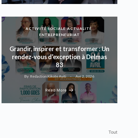
ACTIVITÉ SOCIALE
ACTUALITÉ
ENTREPRENEURIAT
Grandir, inspirer et transformer : Un
rendez-vous d’exception à Delmas
83
By
Redaction Kikote Ayiti
Avr 2, 2026
Read More
Tout