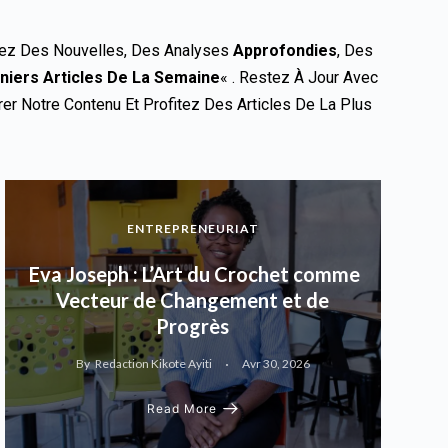
iez Des Nouvelles, Des Analyses
Approfondies
, Des
niers Articles De La Semaine
« . Restez À Jour Avec
r Notre Contenu Et Profitez Des Articles De La Plus
ENTREPRENEURIAT
Eva Joseph : L’Art du Crochet comme
Vecteur de Changement et de
Progrès
By
Redaction Kikote Ayiti
Avr 30, 2026
Read More