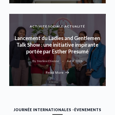
ACTIVITÉ SOCIALE
ACTUALITÉ
Lancement du Ladies and Gentlemen
Talk Show : une initiative inspirante
portée par Esther Presumé
By
Nerline Etienne
Avr 6, 2026
Read More
JOURNÉE INTERNATIONALES -ÉVENEMENTS