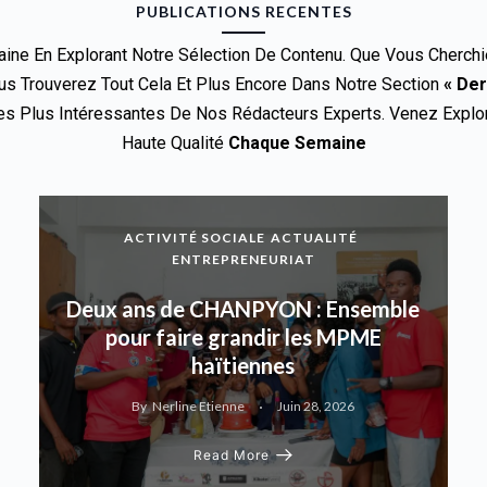
PUBLICATIONS RECENTES
ine En Explorant Notre Sélection De Contenu. Que Vous Cherch
s Trouverez Tout Cela Et Plus Encore Dans Notre Section
« Der
 Plus Intéressantes De Nos Rédacteurs Experts. Venez Explore
Haute Qualité
Chaque Semaine
ACTIVITÉ SOCIALE
ACTUALITÉ
ENTREPRENEURIAT
Deux ans de CHANPYON : Ensemble
pour faire grandir les MPME
haïtiennes
By
Nerline Etienne
Juin 28, 2026
Read More