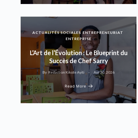
ACTUALITÉS SOCIALES
ENTREPRENEURIAT
ENTREPRISE
L’Art de l’Évolution : Le Blueprint du
Succès de Chef Sarry
By
Redaction Kikote Ayiti
Avr 30, 2026
Read More