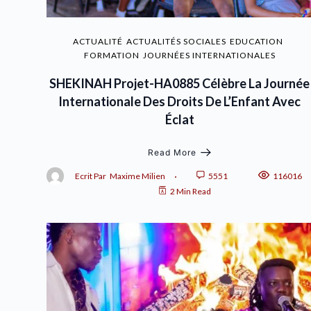
ACTUALITÉ
ACTUALITÉS SOCIALES
EDUCATION
FORMATION
JOURNÉES INTERNATIONALES
SHEKINAH Projet-HA0885 Célèbre La Journée
Internationale Des Droits De L’Enfant Avec
Éclat
Read More
Ecrit Par
Maxime Milien
5551
116016
2 Min Read