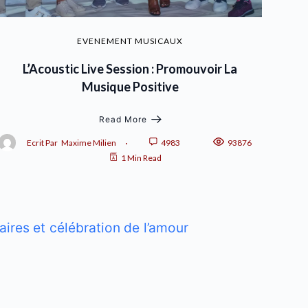
EVENEMENT MUSICAUX
L’Acoustic Live Session : Promouvoir La
Musique Positive
Read More
Ecrit Par
Maxime Milien
4983
93876
1 Min Read