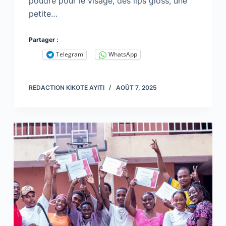
poudre pour le visage, des lips gloss, une
petite…
Partager :
Telegram
WhatsApp
REDACTION KIKOTE AYITI
AOÛT 7, 2025