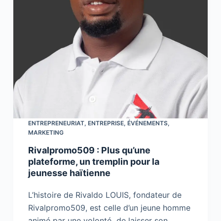
ENTREPRENEURIAT
,
ENTREPRISE
,
ÉVÉNEMENTS
,
MARKETING
Rivalpromo509 : Plus qu’une
plateforme, un tremplin pour la
jeunesse haïtienne
L’histoire de Rivaldo LOUIS, fondateur de
Rivalpromo509, est celle d’un jeune homme
animé par une volonté de laisser son