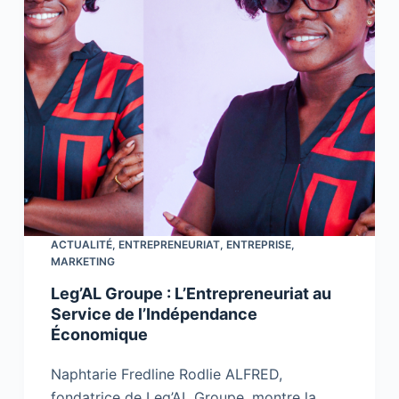
ACTUALITÉ
,
ENTREPRENEURIAT
,
ENTREPRISE
,
MARKETING
Leg’AL Groupe : L’Entrepreneuriat au
Service de l’Indépendance
Économique
Naphtarie Fredline Rodlie ALFRED,
fondatrice de Leg’AL Groupe, montre la