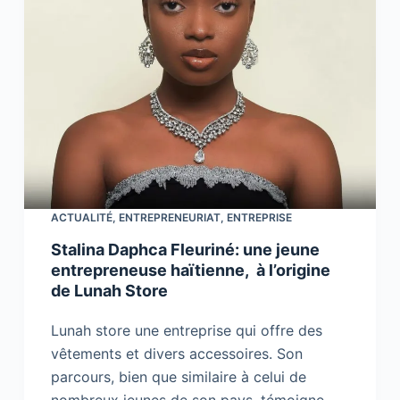
ACTUALITÉ
,
ENTREPRENEURIAT
,
ENTREPRISE
Stalina Daphca Fleuriné: une jeune
entrepreneuse haïtienne, à l’origine
de Lunah Store
Lunah store une entreprise qui offre des
vêtements et divers accessoires. Son
parcours, bien que similaire à celui de
nombreux jeunes de son pays, témoigne