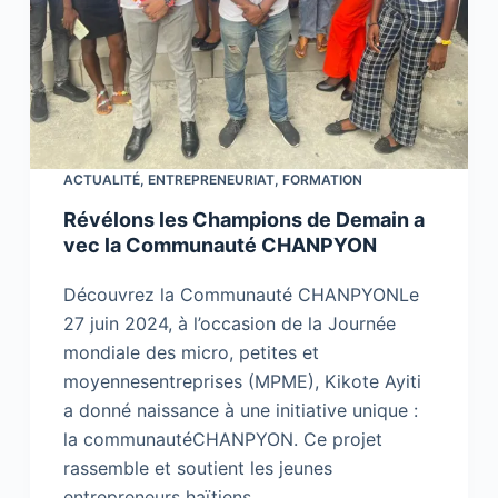
ACTUALITÉ
,
ENTREPRENEURIAT
,
FORMATION
Révélons les Champions de Demain a
vec la Communauté CHANPYON
Découvrez la Communauté CHANPYONLe
27 juin 2024, à l’occasion de la Journée
mondiale des micro, petites et
moyennesentreprises (MPME), Kikote Ayiti
a donné naissance à une initiative unique :
la communautéCHANPYON. Ce projet
rassemble et soutient les jeunes
entrepreneurs haïtiens…