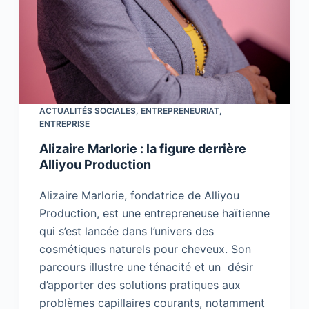
ACTUALITÉS SOCIALES
,
ENTREPRENEURIAT
,
ENTREPRISE
Alizaire Marlorie : la figure derrière
Alliyou Production
Alizaire Marlorie, fondatrice de Alliyou
Production, est une entrepreneuse haïtienne
qui s’est lancée dans l’univers des
cosmétiques naturels pour cheveux. Son
parcours illustre une ténacité et un désir
d’apporter des solutions pratiques aux
problèmes capillaires courants, notamment