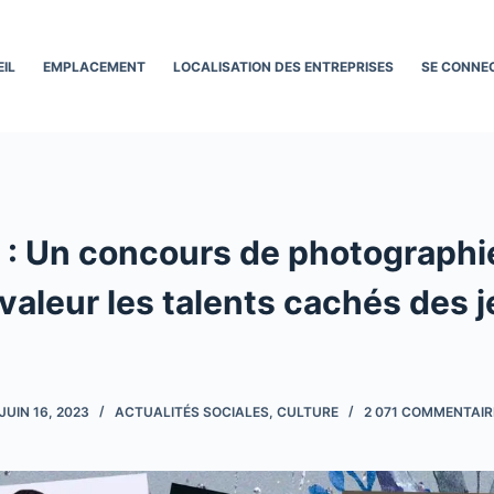
IL
EMPLACEMENT
LOCALISATION DES ENTREPRISES
SE CONNE
 : Un concours de photographi
valeur les talents cachés des 
JUIN 16, 2023
ACTUALITÉS SOCIALES
,
CULTURE
2 071 COMMENTAIR