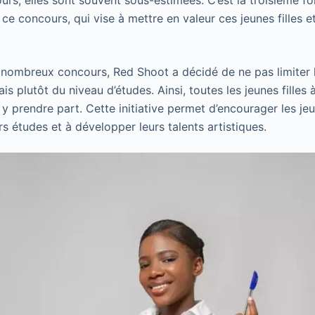
urs, elles sont souvent sous-estimées. C’est la troisième fo
ce concours, qui vise à mettre en valeur ces jeunes filles 
nombreux concours, Red Shoot a décidé de ne pas limiter l
is plutôt du niveau d’études. Ainsi, toutes les jeunes filles 
 prendre part. Cette initiative permet d’encourager les jeun
s études et à développer leurs talents artistiques.