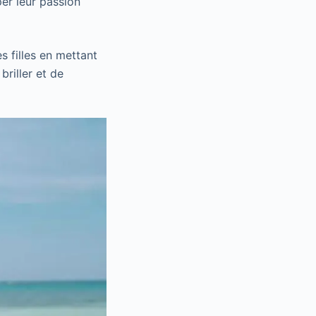
er leur passion
s filles en mettant
briller et de