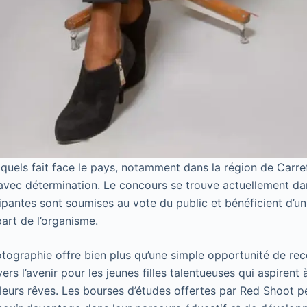
xquels fait face le pays, notamment dans la région de Carr
avec détermination. Le concours se trouve actuellement d
cipantes sont soumises au vote du public et bénéficient d’un
art de l’organisme.
ographie offre bien plus qu’une simple opportunité de reco
vers l’avenir pour les jeunes filles talentueuses qui aspirent
r leurs rêves. Les bourses d’études offertes par Red Shoot 