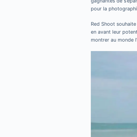
gagnantes de s’épan
pour la photographi
Red Shoot souhaite a
en avant leur potent
montrer au monde l’