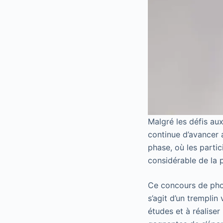
Malgré les défis au
continue d’avancer 
phase, où les parti
considérable de la p
Ce concours de phot
s’agit d’un tremplin 
études et à réalise