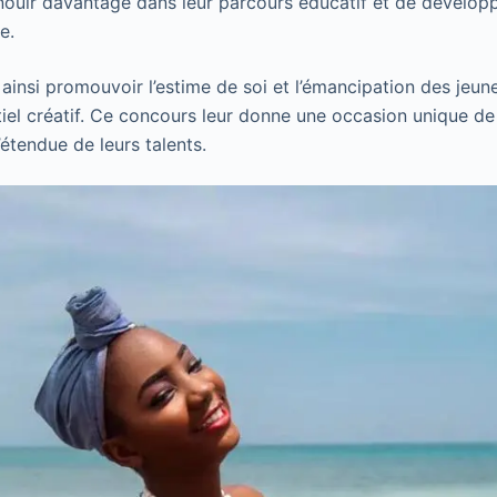
ouir davantage dans leur parcours éducatif et de développ
e.
insi promouvoir l’estime de soi et l’émancipation des jeune
iel créatif. Ce concours leur donne une occasion unique de 
étendue de leurs talents.