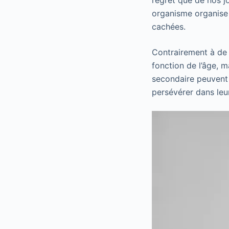
regret que de nos jo
organisme organise 
cachées.
Contrairement à de 
fonction de l’âge, ma
secondaire peuvent y
persévérer dans leur