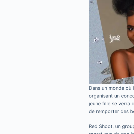
Dans un monde où le
organisant un conco
jeune fille se verra
de remporter des bo
Red Shoot, un group