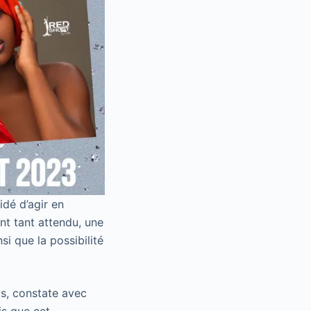
dé d’agir en
nt tant attendu, une
si que la possibilité
ts, constate avec