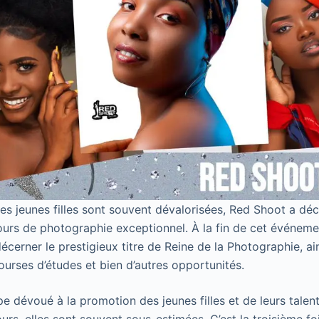
s jeunes filles sont souvent dévalorisées, Red Shoot a déci
urs de photographie exceptionnel. À la fin de cet événeme
 décerner le prestigieux titre de Reine de la Photographie, ain
urses d’études et bien d’autres opportunités.
e dévoué à la promotion des jeunes filles et de leurs talen