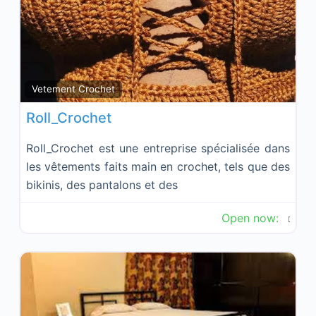
Fav
Vetement Crochet
Roll_Crochet
Roll_Crochet est une entreprise spécialisée dans
les vêtements faits main en crochet, tels que des
bikinis, des pantalons et des
Open now
: