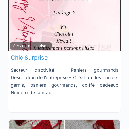
Fav
Service de livraison
Chic Surprise
Secteur d’activité – Paniers gourmands
Description de l’entreprise – Création des paniers
garnis, paniers gourmands, coiffé cadeaux
Numero de contact