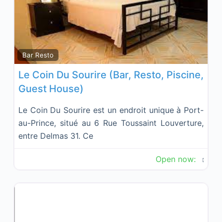
Fav
Bar Resto
Le Coin Du Sourire (Bar, Resto, Piscine,
Guest House)
Le Coin Du Sourire est un endroit unique à Port-
au-Prince, situé au 6 Rue Toussaint Louverture,
entre Delmas 31. Ce
Open now
: