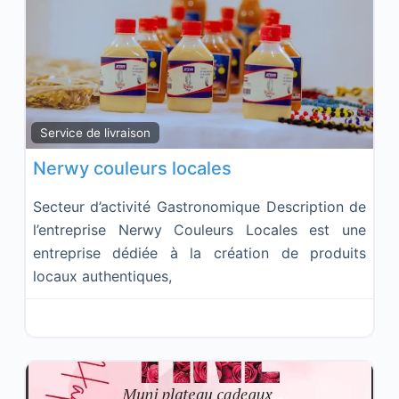
Fav
Service de livraison
Nerwy couleurs locales
Secteur d’activité Gastronomique Description de
l’entreprise Nerwy Couleurs Locales est une
entreprise dédiée à la création de produits
locaux authentiques,