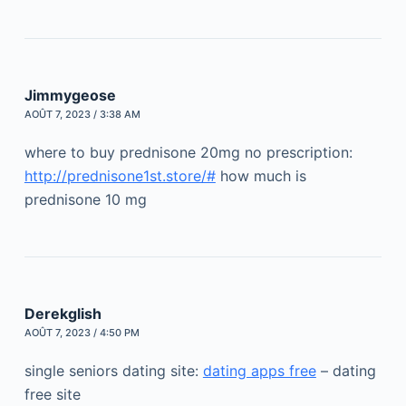
Jimmygeose
AOÛT 7, 2023 / 3:38 AM
where to buy prednisone 20mg no prescription:
http://prednisone1st.store/#
how much is
prednisone 10 mg
Derekglish
AOÛT 7, 2023 / 4:50 PM
single seniors dating site:
dating apps free
– dating
free site