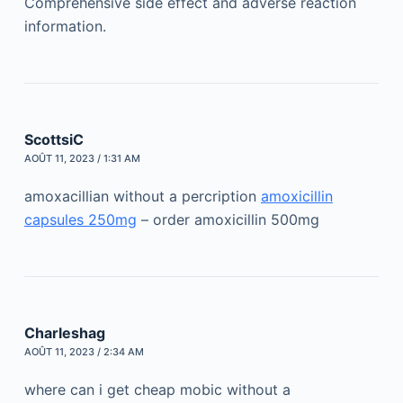
Comprehensive side effect and adverse reaction
information.
ScottsiC
AOÛT 11, 2023 / 1:31 AM
amoxacillian without a percription
amoxicillin
capsules 250mg
– order amoxicillin 500mg
Charleshag
AOÛT 11, 2023 / 2:34 AM
where can i get cheap mobic without a