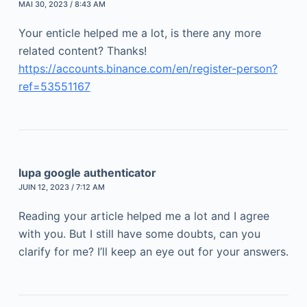
MAI 30, 2023 / 8:43 AM
Your enticle helped me a lot, is there any more
related content? Thanks!
https://accounts.binance.com/en/register-person?
ref=53551167
lupa google authenticator
JUIN 12, 2023 / 7:12 AM
Reading your article helped me a lot and I agree
with you. But I still have some doubts, can you
clarify for me? I’ll keep an eye out for your answers.