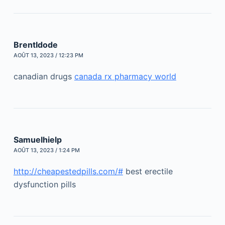
BrentIdode
AOÛT 13, 2023 / 12:23 PM
canadian drugs
canada rx pharmacy world
Samuelhielp
AOÛT 13, 2023 / 1:24 PM
http://cheapestedpills.com/#
best erectile
dysfunction pills