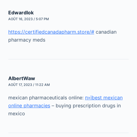
Edwardlok
AOÛT 16, 2023 / 5:07 PM
https://certifiedcanadapharm.store/#
canadian
pharmacy meds
AlbertWaw
AOÛT 17, 2023 / 11:22 AM
mexican pharmaceuticals online:
п»їbest mexican
online pharmacies
– buying prescription drugs in
mexico