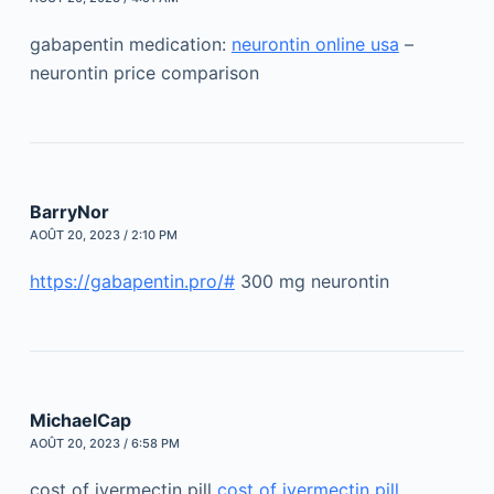
gabapentin medication:
neurontin online usa
–
neurontin price comparison
BarryNor
AOÛT 20, 2023 / 2:10 PM
https://gabapentin.pro/#
300 mg neurontin
MichaelCap
AOÛT 20, 2023 / 6:58 PM
cost of ivermectin pill
cost of ivermectin pill