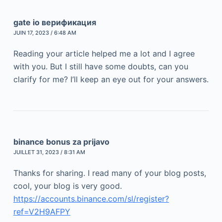
gate io верификация
JUIN 17, 2023 / 6:48 AM
Reading your article helped me a lot and I agree
with you. But I still have some doubts, can you
clarify for me? I’ll keep an eye out for your answers.
binance bonus za prijavo
JUILLET 31, 2023 / 8:31 AM
Thanks for sharing. I read many of your blog posts,
cool, your blog is very good.
https://accounts.binance.com/sl/register?
ref=V2H9AFPY