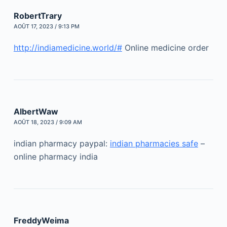
RobertTrary
AOÛT 17, 2023 / 9:13 PM
http://indiamedicine.world/#
Online medicine order
AlbertWaw
AOÛT 18, 2023 / 9:09 AM
indian pharmacy paypal:
indian pharmacies safe
–
online pharmacy india
FreddyWeima