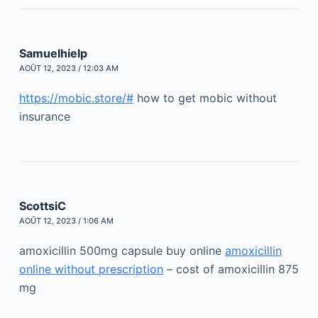
Samuelhielp
AOÛT 12, 2023 / 12:03 AM
https://mobic.store/#
how to get mobic without
insurance
ScottsiC
AOÛT 12, 2023 / 1:06 AM
amoxicillin 500mg capsule buy online
amoxicillin
online without prescription
– cost of amoxicillin 875
mg