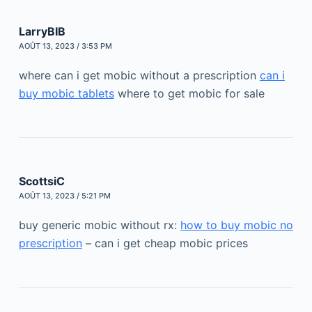
LarryBIB
AOÛT 13, 2023 / 3:53 PM
where can i get mobic without a prescription
can i
buy mobic tablets
where to get mobic for sale
ScottsiC
AOÛT 13, 2023 / 5:21 PM
buy generic mobic without rx:
how to buy mobic no
prescription
– can i get cheap mobic prices