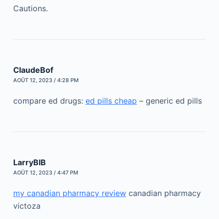
Cautions.
ClaudeBof
AOÛT 12, 2023 / 4:28 PM
compare ed drugs:
ed pills cheap
– generic ed pills
LarryBIB
AOÛT 12, 2023 / 4:47 PM
my canadian pharmacy review
canadian pharmacy
victoza