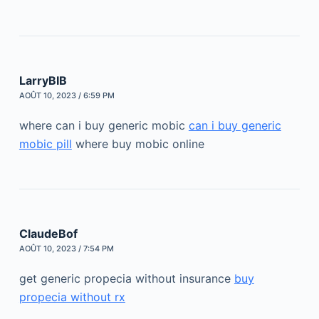
LarryBIB
AOÛT 10, 2023 / 6:59 PM
where can i buy generic mobic
can i buy generic
mobic pill
where buy mobic online
ClaudeBof
AOÛT 10, 2023 / 7:54 PM
get generic propecia without insurance
buy
propecia without rx