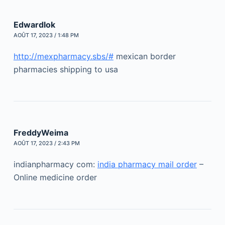
Edwardlok
AOÛT 17, 2023 / 1:48 PM
http://mexpharmacy.sbs/#
mexican border
pharmacies shipping to usa
FreddyWeima
AOÛT 17, 2023 / 2:43 PM
indianpharmacy com:
india pharmacy mail order
–
Online medicine order