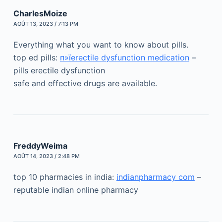
CharlesMoize
AOÛT 13, 2023 / 7:13 PM
Everything what you want to know about pills.
top ed pills:
п»їerectile dysfunction medication
–
pills erectile dysfunction
safe and effective drugs are available.
FreddyWeima
AOÛT 14, 2023 / 2:48 PM
top 10 pharmacies in india:
indianpharmacy com
–
reputable indian online pharmacy