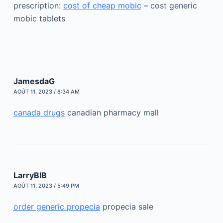
prescription:
cost of cheap mobic
– cost generic
mobic tablets
JamesdaG
AOÛT 11, 2023 / 8:34 AM
canada drugs
canadian pharmacy mall
LarryBIB
AOÛT 11, 2023 / 5:49 PM
order generic propecia
propecia sale