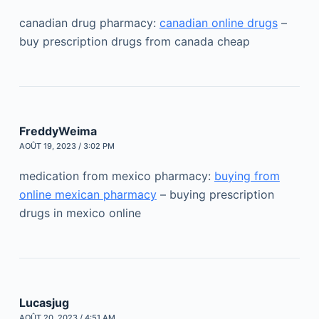
canadian drug pharmacy:
canadian online drugs
–
buy prescription drugs from canada cheap
FreddyWeima
AOÛT 19, 2023 / 3:02 PM
medication from mexico pharmacy:
buying from
online mexican pharmacy
– buying prescription
drugs in mexico online
Lucasjug
AOÛT 20, 2023 / 4:51 AM