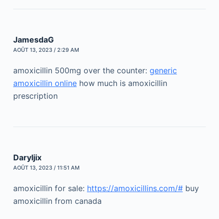
JamesdaG
AOÛT 13, 2023 / 2:29 AM
amoxicillin 500mg over the counter:
generic
amoxicillin online
how much is amoxicillin
prescription
Daryljix
AOÛT 13, 2023 / 11:51 AM
amoxicillin for sale:
https://amoxicillins.com/#
buy
amoxicillin from canada