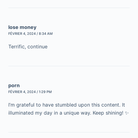
lose money
FÉVRIER 4, 2024 / 8:34 AM
Terrific, continue
porn
FÉVRIER 4, 2024 / 1:29 PM
I’m grateful to have stumbled upon this content. It
illuminated my day in a unique way. Keep shining! ✨