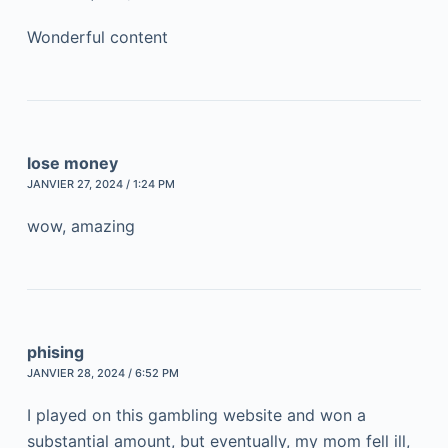
Wonderful content
lose money
JANVIER 27, 2024 / 1:24 PM
wow, amazing
phising
JANVIER 28, 2024 / 6:52 PM
I played on this gambling website and won a
substantial amount, but eventually, my mom fell ill,