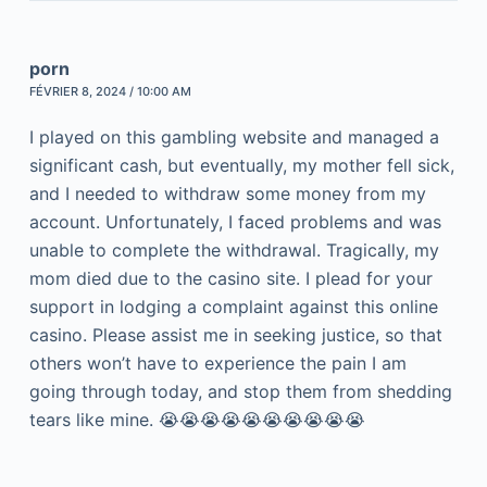
porn
FÉVRIER 8, 2024 / 10:00 AM
I played on this gambling website and managed a
significant cash, but eventually, my mother fell sick,
and I needed to withdraw some money from my
account. Unfortunately, I faced problems and was
unable to complete the withdrawal. Tragically, my
mom died due to the casino site. I plead for your
support in lodging a complaint against this online
casino. Please assist me in seeking justice, so that
others won’t have to experience the pain I am
going through today, and stop them from shedding
tears like mine. 😭😭😭😭😭😭😭😭😭😭