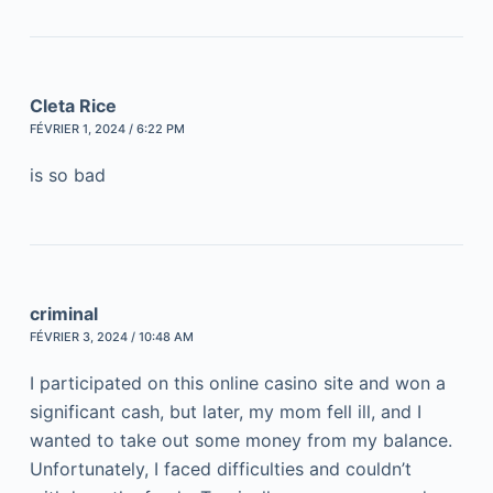
Cleta Rice
FÉVRIER 1, 2024 / 6:22 PM
is so bad
criminal
FÉVRIER 3, 2024 / 10:48 AM
I participated on this online casino site and won a
significant cash, but later, my mom fell ill, and I
wanted to take out some money from my balance.
Unfortunately, I faced difficulties and couldn’t