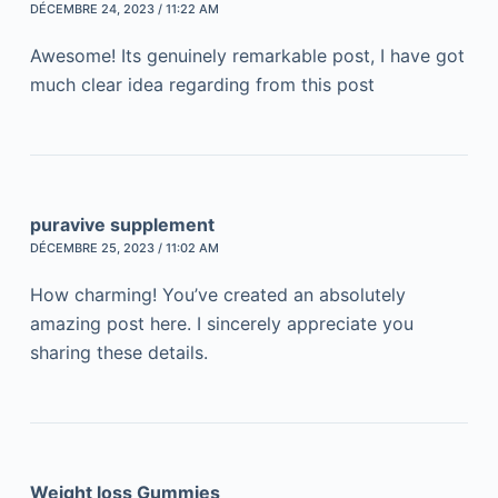
DÉCEMBRE 24, 2023 / 11:22 AM
Awesome! Its genuinely remarkable post, I have got
much clear idea regarding from this post
puravive supplement
DÉCEMBRE 25, 2023 / 11:02 AM
How charming! You’ve created an absolutely
amazing post here. I sincerely appreciate you
sharing these details.
Weight loss Gummies