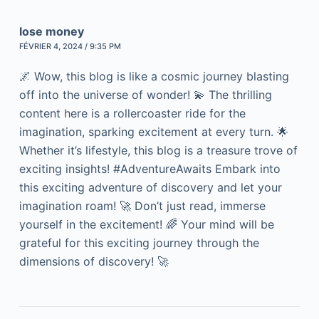
lose money
FÉVRIER 4, 2024 / 9:35 PM
🌌 Wow, this blog is like a cosmic journey blasting
off into the universe of wonder! 💫 The thrilling
content here is a rollercoaster ride for the
imagination, sparking excitement at every turn. 🌟
Whether it’s lifestyle, this blog is a treasure trove of
exciting insights! #AdventureAwaits Embark into
this exciting adventure of discovery and let your
imagination roam! 🚀 Don’t just read, immerse
yourself in the excitement! 🌈 Your mind will be
grateful for this exciting journey through the
dimensions of discovery! 🚀