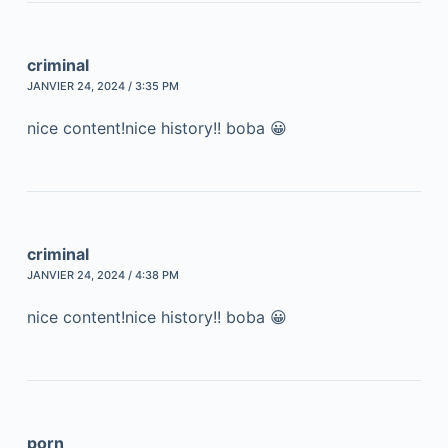
criminal
JANVIER 24, 2024 / 3:35 PM
nice content!nice history!! boba 😀
criminal
JANVIER 24, 2024 / 4:38 PM
nice content!nice history!! boba 😀
porn