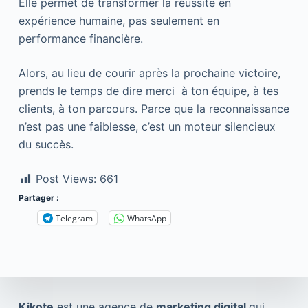
Elle permet de transformer la réussite en
expérience humaine, pas seulement en
performance financière.
Alors, au lieu de courir après la prochaine victoire,
prends le temps de dire merci à ton équipe, à tes
clients, à ton parcours. Parce que la reconnaissance
n’est pas une faiblesse, c’est un moteur silencieux
du succès.
Post Views:
661
Partager :
Telegram
WhatsApp
Kikote
est une agence de
marketing digital
qui