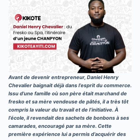
Avant de devenir entrepreneur, Daniel Henry
Chevalier baignait déjà dans l’esprit du commerce.
Issu d’une famille où son père était marchand de
fresko et sa mère vendeuse de pâtés, il a très tôt
compris la valeur du travail et de l’initiative. À
l’école, il revendait des sachets de bonbons à ses
camarades, encouragé par sa mère. Cette
première expérience lui a permis d’acquérir des