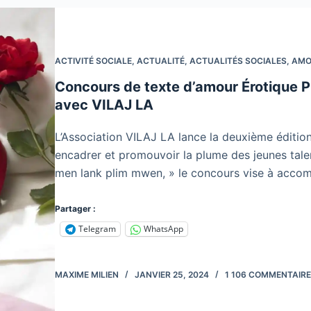
ACTIVITÉ SOCIALE
,
ACTUALITÉ
,
ACTUALITÉS SOCIALES
,
AMO
Concours de texte d’amour Érotique P
avec VILAJ LA
L’Association VILAJ LA lance la deuxième édition
encadrer et promouvoir la plume des jeunes tale
men lank plim mwen, » le concours vise à acco
Partager :
Telegram
WhatsApp
MAXIME MILIEN
JANVIER 25, 2024
1 106 COMMENTAIR