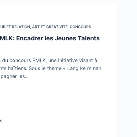
UR ET RELATION
,
ART ET CRÉATIVITÉ
,
CONCOURS
MLK: Encadrer les Jeunes Talents
 du concours PMLK, une initiative visant à
nts haïtiens. Sous le thème « Lang kè m nan
mpagner les…
ES