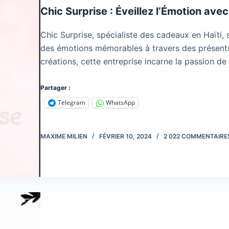
Chic Surprise : Éveillez l’Émotion av
Chic Surprise, spécialiste des cadeaux en Haïti,
des émotions mémorables à travers des présents
créations, cette entreprise incarne la passion 
Partager :
Telegram
WhatsApp
MAXIME MILIEN
FÉVRIER 10, 2024
2 022 COMMENTAIRE