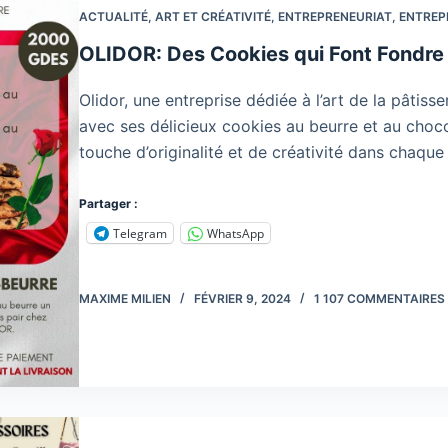
ACTUALITÉ
,
ART ET CRÉATIVITÉ
,
ENTREPRENEURIAT
,
ENTREP
OLIDOR: Des Cookies qui Font Fondre l
Olidor, une entreprise dédiée à l’art de la pâtis
avec ses délicieux cookies au beurre et au choco
touche d’originalité et de créativité dans chaqu
Partager :
Telegram
WhatsApp
MAXIME MILIEN
FÉVRIER 9, 2024
1 107 COMMENTAIRES