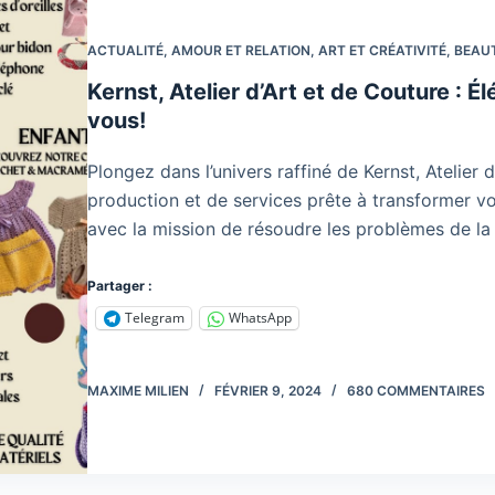
ACTUALITÉ
,
AMOUR ET RELATION
,
ART ET CRÉATIVITÉ
,
BEAU
Kernst, Atelier d’Art et de Couture :
vous!
Plongez dans l’univers raffiné de Kernst, Atelier 
production et de services prête à transformer v
avec la mission de résoudre les problèmes de 
Partager :
Telegram
WhatsApp
MAXIME MILIEN
FÉVRIER 9, 2024
680 COMMENTAIRES