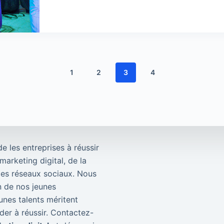
1
2
3
4
de les entreprises à réussir
arketing digital, de la
 les réseaux sociaux. Nous
 de nos jeunes
unes talents méritent
der à réussir. Contactez-