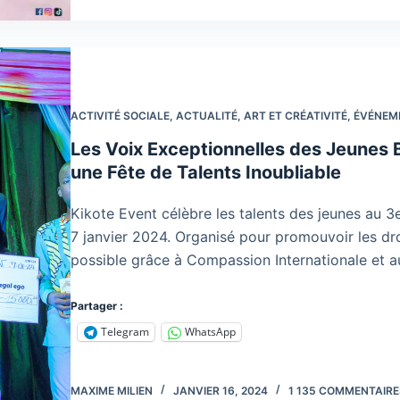
ACTIVITÉ SOCIALE
,
ACTUALITÉ
,
ART ET CRÉATIVITÉ
,
ÉVÉNEM
Les Voix Exceptionnelles des Jeunes B
une Fête de Talents Inoubliable
Kikote Event célèbre les talents des jeunes au 3
7 janvier 2024. Organisé pour promouvoir les dro
possible grâce à Compassion Internationale et 
Partager :
Telegram
WhatsApp
MAXIME MILIEN
JANVIER 16, 2024
1 135 COMMENTAIRE