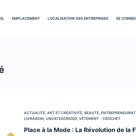
IL
EMPLACEMENT
LOCALISATION DES ENTREPRISES
SE CONNE
é
ACTUALITÉ
,
ART ET CRÉATIVITÉ
,
BEAUTÉ
,
ENTREPRENEURIAT
LIVRAISON
,
UNCATEGORIZED
,
VÊTEMENT - CROCHET
Place à la Mode : La Révolution de la 