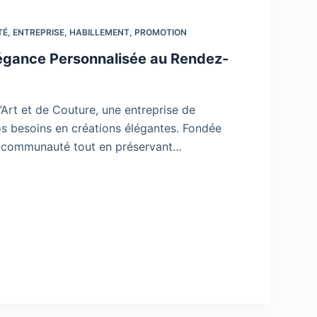
TÉ
,
ENTREPRISE
,
HABILLEMENT
,
PROMOTION
 Élégance Personnalisée au Rendez-
d’Art et de Couture, une entreprise de
os besoins en créations élégantes. Fondée
la communauté tout en préservant…