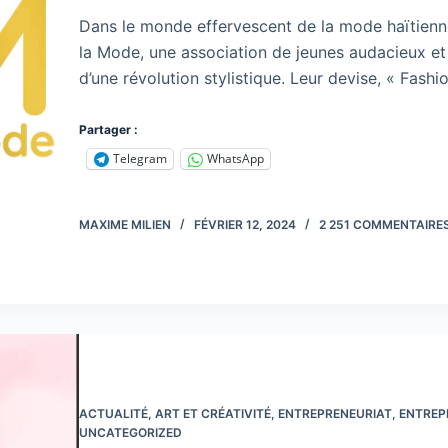
Dans le monde effervescent de la mode haïtienne
la Mode, une association de jeunes audacieux et
d’une révolution stylistique. Leur devise, « Fashi
Partager :
Telegram
WhatsApp
MAXIME MILIEN
FÉVRIER 12, 2024
2 251 COMMENTAIRE
ACTUALITÉ
,
ART ET CRÉATIVITÉ
,
ENTREPRENEURIAT
,
ENTREP
UNCATEGORIZED