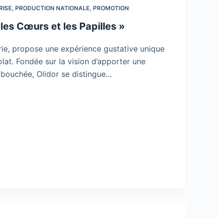
RISE
,
PRODUCTION NATIONALE
,
PROMOTION
es Cœurs et les Papilles »
serie, propose une expérience gustative unique
lat. Fondée sur la vision d’apporter une
e bouchée, Olidor se distingue…