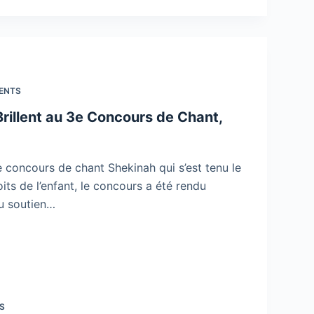
ENTS
rillent au 3e Concours de Chant,
e concours de chant Shekinah qui s’est tenu le
its de l’enfant, le concours a été rendu
au soutien…
S