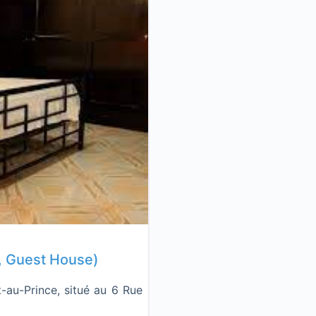
Favorite
e, Guest House)
-au-Prince, situé au 6 Rue