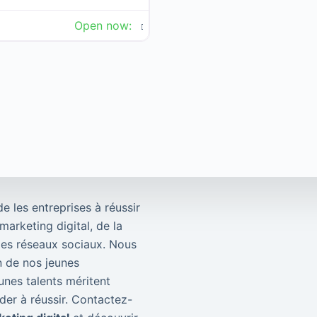
Open now
:
de les entreprises à réussir
arketing digital, de la
 les réseaux sociaux. Nous
 de nos jeunes
unes talents méritent
der à réussir. Contactez-