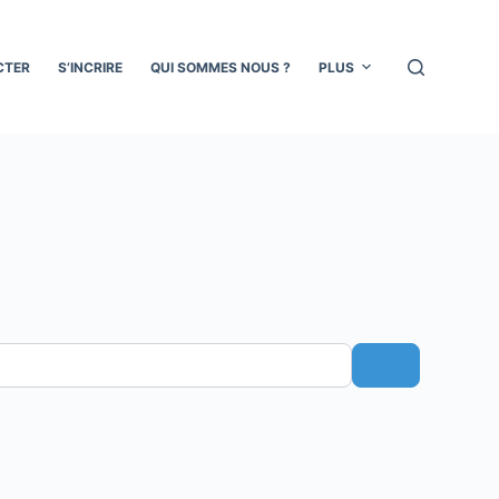
CTER
S’INCRIRE
QUI SOMMES NOUS ?
PLUS
Search