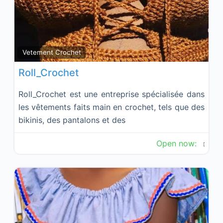
Fav
Vetement Crochet
Roll_Crochet
Roll_Crochet est une entreprise spécialisée dans
les vêtements faits main en crochet, tels que des
bikinis, des pantalons et des
Open now
: