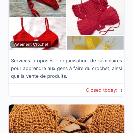
Fav
Vetement Crochet
Services proposés : organisation de séminaires
pour apprendre aux gens à faire du crochet, ainsi
que la vente de produits.
Closed today
: